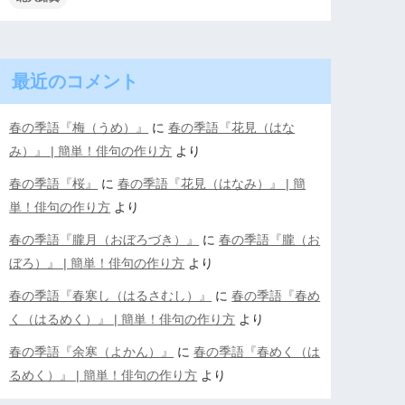
最近のコメント
春の季語『梅（うめ）』
に
春の季語『花見（はな
み）』 | 簡単！俳句の作り方
より
春の季語『桜』
に
春の季語『花見（はなみ）』 | 簡
単！俳句の作り方
より
春の季語『朧月（おぼろづき）』
に
春の季語『朧（お
ぼろ）』 | 簡単！俳句の作り方
より
春の季語『春寒し（はるさむし）』
に
春の季語『春め
く（はるめく）』 | 簡単！俳句の作り方
より
春の季語『余寒（よかん）』
に
春の季語『春めく（は
るめく）』 | 簡単！俳句の作り方
より