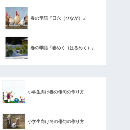
春の季語『日永（ひなが）』
春の季語『春めく（はるめく）』
小学生向け春の俳句の作り方
小学生向け冬の俳句の作り方