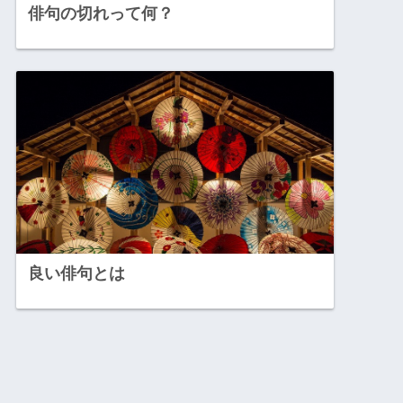
俳句の切れって何？
良い俳句とは