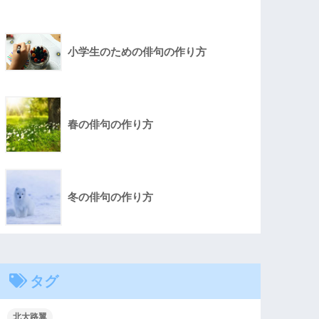
小学生のための俳句の作り方
春の俳句の作り方
冬の俳句の作り方
タグ
北大路翼