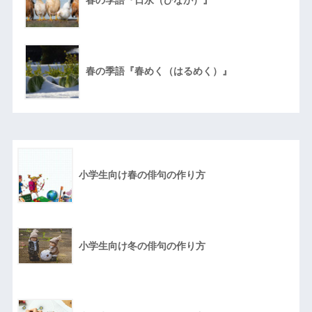
春の季語『春めく（はるめく）』
小学生向け春の俳句の作り方
小学生向け冬の俳句の作り方