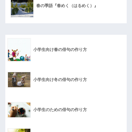
春の季語『春めく（はるめく）』
小学生向け春の俳句の作り方
小学生向け冬の俳句の作り方
小学生のための俳句の作り方