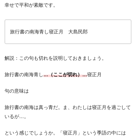
幸せで平和が素敵です。
旅行書の南海青し寝正月 大島民郎
解説：この句も切れを説明しておきましょう。
旅行書の南海青し
…（ここが切れ）…
寝正月
句の意味は
旅行書の南海は真っ青だ。ま、わたしは寝正月を過ごして
いるが…。
という感じでしょうか。「寝正月」という季語の中には