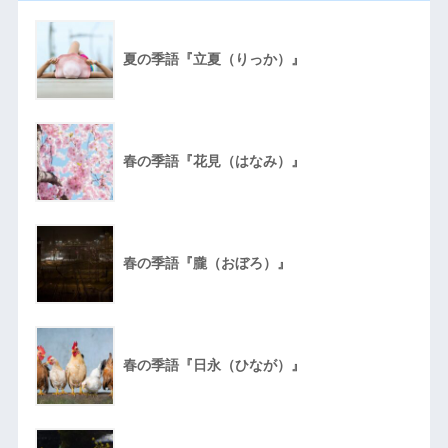
夏の季語『立夏（りっか）』
春の季語『花見（はなみ）』
春の季語『朧（おぼろ）』
春の季語『日永（ひなが）』