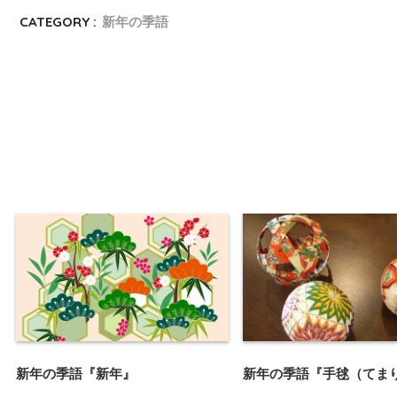
CATEGORY :
新年の季語
新年の季語『新年』
新年の季語『手毬（てま