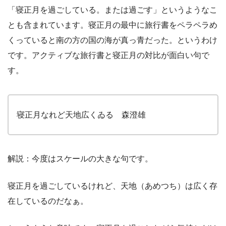
「寝正月を過ごしている。または過ごす」というようなこ
とも含まれています。寝正月の最中に旅行書をペラペラめ
くっていると南の方の国の海が真っ青だった。というわけ
です。アクティブな旅行書と寝正月の対比が面白い句で
す。
寝正月なれど天地広くゐる 森澄雄
解説：今度はスケールの大きな句です。
寝正月を過ごしているけれど、天地（あめつち）は広く存
在しているのだなぁ。