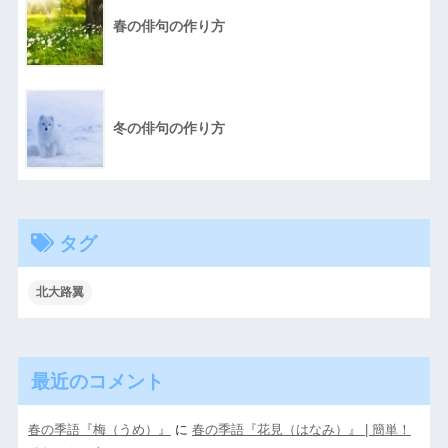
春の俳句の作り方
冬の俳句の作り方
タグ
北大路翼
最近のコメント
春の季語『梅（うめ）』
に
春の季語『花見（はなみ）』 | 簡単！