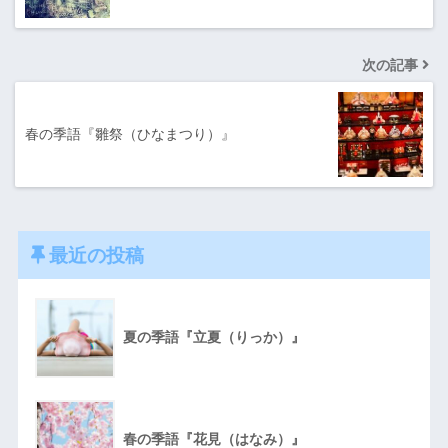
次の記事
春の季語『雛祭（ひなまつり）』
最近の投稿
夏の季語『立夏（りっか）』
春の季語『花見（はなみ）』