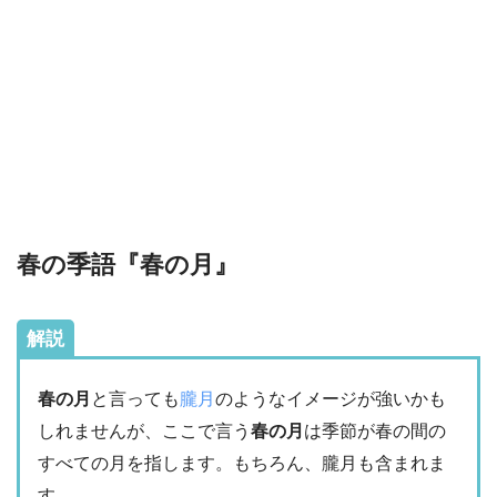
春の季語『春の月』
解説
春の月
と言っても
朧月
のようなイメージが強いかも
しれませんが、ここで言う
春の月
は季節が春の間の
すべての月を指します。もちろん、朧月も含まれま
す。