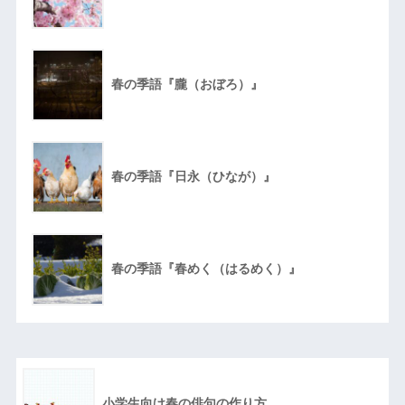
春の季語『朧（おぼろ）』
春の季語『日永（ひなが）』
春の季語『春めく（はるめく）』
小学生向け春の俳句の作り方