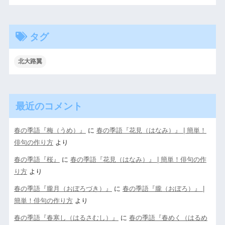
タグ
北大路翼
最近のコメント
春の季語『梅（うめ）』
に
春の季語『花見（はなみ）』 | 簡単！
俳句の作り方
より
春の季語『桜』
に
春の季語『花見（はなみ）』 | 簡単！俳句の作
り方
より
春の季語『朧月（おぼろづき）』
に
春の季語『朧（おぼろ）』 |
簡単！俳句の作り方
より
春の季語『春寒し（はるさむし）』
に
春の季語『春めく（はるめ