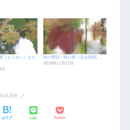
犀（もくせい）また
秋の季語『秋の雨（又は秋雨）』
2018年11月17日
9日
SHARE
LINE
はてブ
Pocket