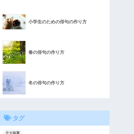
小学生のための俳句の作り方
春の俳句の作り方
冬の俳句の作り方
タグ
北大路翼