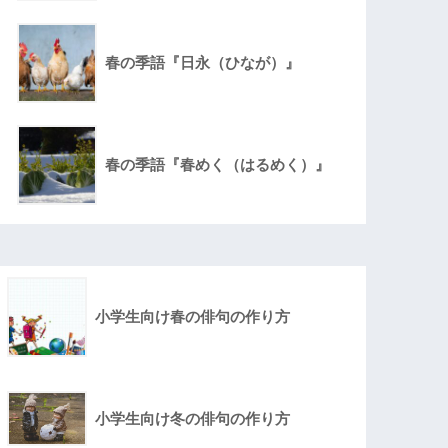
春の季語『日永（ひなが）』
春の季語『春めく（はるめく）』
小学生向け春の俳句の作り方
小学生向け冬の俳句の作り方