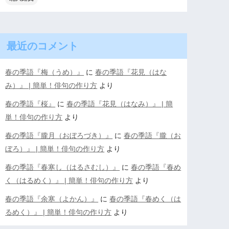
最近のコメント
春の季語『梅（うめ）』
に
春の季語『花見（はな
み）』 | 簡単！俳句の作り方
より
春の季語『桜』
に
春の季語『花見（はなみ）』 | 簡
単！俳句の作り方
より
春の季語『朧月（おぼろづき）』
に
春の季語『朧（お
ぼろ）』 | 簡単！俳句の作り方
より
春の季語『春寒し（はるさむし）』
に
春の季語『春め
く（はるめく）』 | 簡単！俳句の作り方
より
春の季語『余寒（よかん）』
に
春の季語『春めく（は
るめく）』 | 簡単！俳句の作り方
より